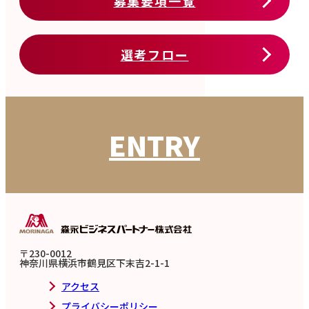
募集要項一覧
選考フロー
ENTRY
〒230-0012
神奈川県横浜市鶴見区下末吉2-1-1
アクセス
プライバシーポリシー