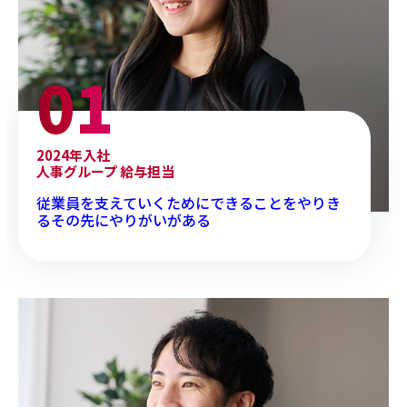
2024年入社
人事グループ 給与担当
従業員を支えていくためにできることをやりき
るその先にやりがいがある