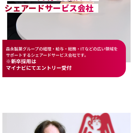
シェアードサービス会社
森永製菓グループの経理・給与・総務・ITなどの広い領域を
サポートするシェアードサービス会社です。
※新卒採用は
マイナビにてエントリー受付