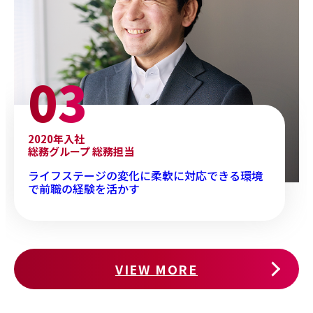
2020年入社
総務グループ 総務担当
ライフステージの変化に柔軟に対応できる環境
で前職の経験を活かす
VIEW MORE