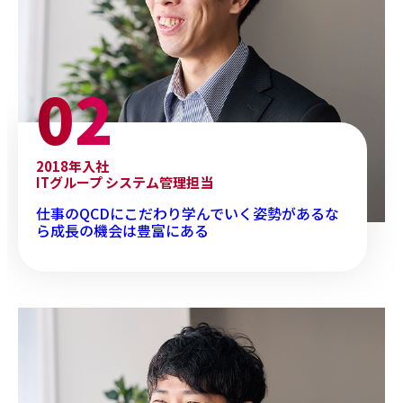
2018年入社
ITグループ システム管理担当
仕事のQCDにこだわり学んでいく姿勢があるな
ら成長の機会は豊富にある